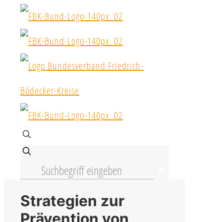
✕
Strategien zur
Prävention von