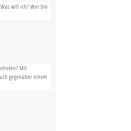
 Was will ich? Wer bin
entreten? Mit
 auch gegenüber einem