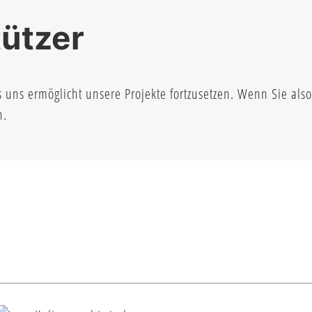
ützer
s uns ermöglicht unsere Projekte fortzusetzen. Wenn Sie als
n.