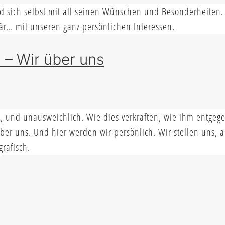
nd sich selbst mit all seinen Wünschen und Besonderheiten.
wär… mit unseren ganz persönlichen Interessen.
d – Wir über uns
rt, und unausweichlich. Wie dies verkraften, wie ihm entgeg
über uns. Und hier werden wir persönlich. Wir stellen uns,
rafisch.