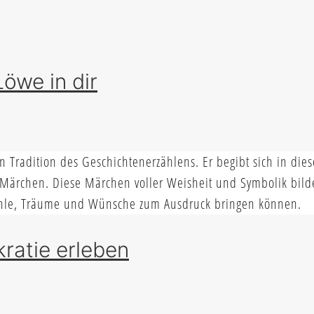
Löwe in dir
en Tradition des Geschichtenerzählens. Er begibt sich in die
en Märchen. Diese Märchen voller Weisheit und Symbolik bi
fühle, Träume und Wünsche zum Ausdruck bringen können.
ratie erleben