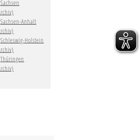
Sachsen
Archiv)
Sachsen-Anhalt
Archiv)
Schleswig-Holstein
Archiv)
Thüringen
Archiv)