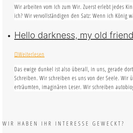
Wir arbeiten vom Ich zum Wir. Zuerst erlebt jedes Ki
ich? Wir vervollständigen den Satz: Wenn ich König 
Hello darkness, my old frien
Weiterlesen
Das ewige dunkel ist also überall, in uns, gerade do
Schreiben. Wir schreiben es uns von der Seele. Wir 
erträumten, imaginären Leser. Wir schreiben autobiog
WIR HABEN IHR INTERESSE GEWECKT?