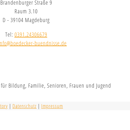
Brandenburger Straße 9
Raum 3.10
D - 39104 Magdeburg
Tel:
0391.24306679
info@boedecker-buendnisse.de
tory
|
Datenschutz
|
Impressum