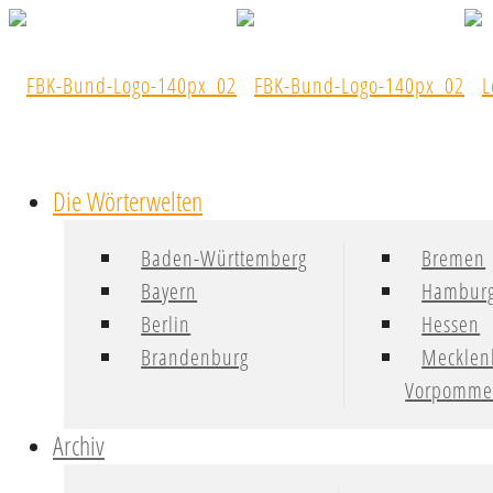
Die Wörterwelten
Baden-Württemberg
Bremen
Bayern
Hambur
Berlin
Hessen
Brandenburg
Mecklen
Vorpomme
Archiv