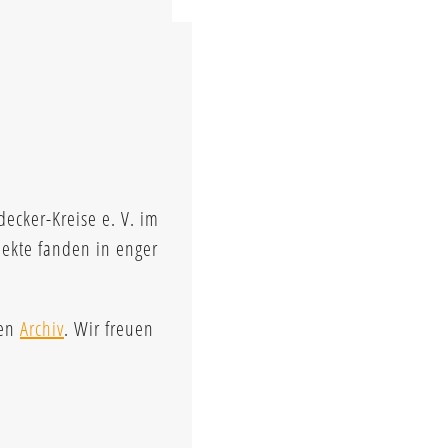
ecker-Kreise e. V. im
jekte fanden in enger
gen
Archiv
. Wir freuen