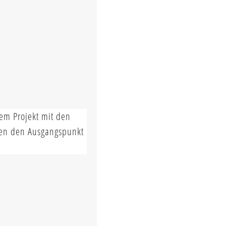
sem Projekt mit den
lden den Ausgangspunkt