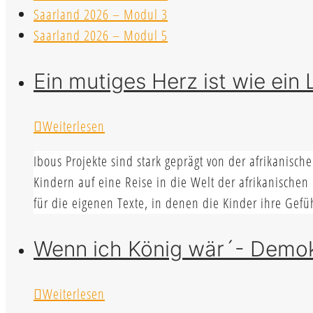
Saarland 2026 – Modul 3
Saarland 2026 – Modul 5
Ein mutiges Herz ist wie ein 
Weiterlesen
Ibous Projekte sind stark geprägt von der afrikanisch
Kindern auf eine Reise in die Welt der afrikanisch
für die eigenen Texte, in denen die Kinder ihre Ge
Wenn ich König wär´- Demok
Weiterlesen