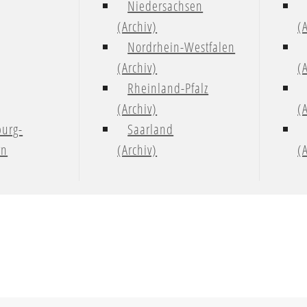
Niedersachsen
(Archiv)
(
Nordrhein-Westfalen
(Archiv)
(
Rheinland-Pfalz
(Archiv)
(
urg-
Saarland
rn
(Archiv)
(