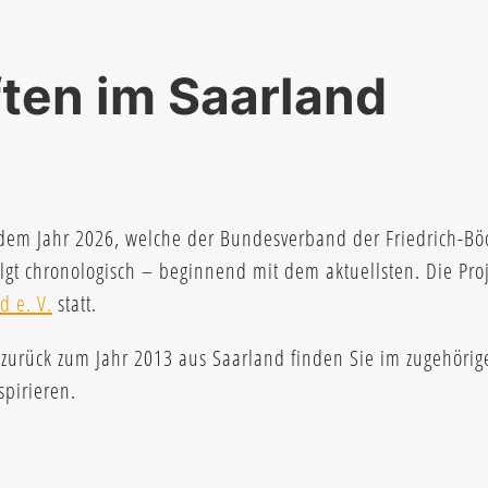
ten im Saarland
 dem Jahr 2026, welche der Bundesverband der Friedrich-Böd
lgt chronologisch – beginnend mit dem aktuellsten. Die Pro
d e. V.
statt.
s zurück zum Jahr 2013 aus Saarland finden Sie im zugehöri
spirieren.