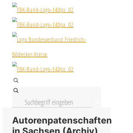
✕
Autorenpatenschaften
in Sachsen (Archiv)