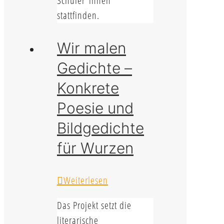
Schüler*innen
stattfinden.
Wir malen
Gedichte –
Konkrete
Poesie und
Bildgedichte
für Wurzen
Weiterlesen
Das Projekt setzt die
literarische