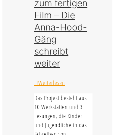
zum fertigen
Film – Die
Anna-Hood-
Gäng
schreibt
weiter
Weiterlesen
Das Projekt besteht aus
10 Werkstätten und 3
Lesungen, die Kinder
und Jugendliche in das
Schreiben von