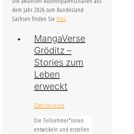
Die aktuellen Autorenpatenschaften aus
dem Jahr 2026 zum Bundesland
Sachsen finden Sie
hier
.
MangaVerse
Gröditz –
Stories zum
Leben
erweckt
Weiterlesen
Die Teilnehmer*innen
entwickeln und erstellen