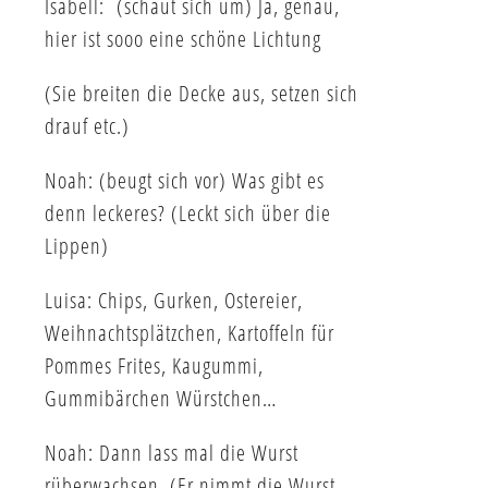
Isabell: (schaut sich um) Ja, genau,
hier ist sooo eine schöne Lichtung
(Sie breiten die Decke aus, setzen sich
drauf etc.)
Noah: (beugt sich vor) Was gibt es
denn leckeres? (Leckt sich über die
Lippen)
Luisa: Chips, Gurken, Ostereier,
Weihnachtsplätzchen, Kartoffeln für
Pommes Frites, Kaugummi,
Gummibärchen Würstchen…
Noah: Dann lass mal die Wurst
rüberwachsen. (Er nimmt die Wurst