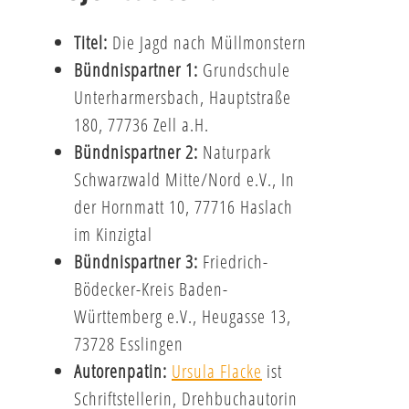
Titel:
Die Jagd nach Müllmonstern
Bündnispartner 1:
Grundschule
Unterharmersbach, Hauptstraße
180, 77736 Zell a.H.
Bündnispartner 2:
Naturpark
Schwarzwald Mitte/Nord e.V., In
der Hornmatt 10, 77716 Haslach
im Kinzigtal
Bündnispartner 3:
Friedrich-
Bödecker-Kreis Baden-
Württemberg e.V., Heugasse 13,
73728 Esslingen
Autorenpatin:
Ursula Flacke
ist
Schriftstellerin, Drehbuchautorin