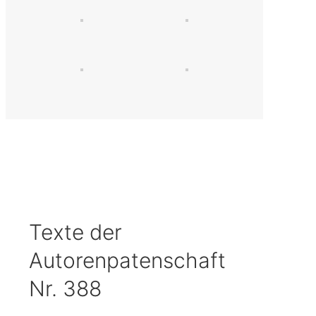
Texte der
Autorenpatenschaft
Nr. 388