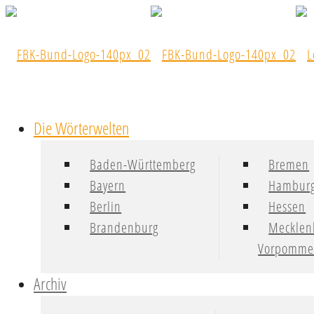
Die Wörterwelten
Baden-Württemberg
Bremen
Bayern
Hambur
Berlin
Hessen
Brandenburg
Mecklen
Vorpomme
Archiv