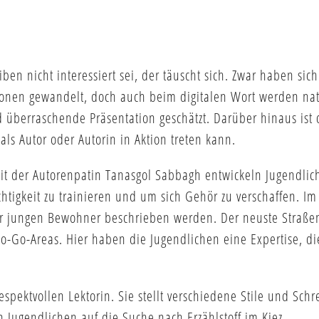
 nicht interessiert sei, der täuscht sich. Zwar haben sich
nen gewandelt, doch auch beim digitalen Wort werden natu
überraschende Präsentation geschätzt. Darüber hinaus ist 
 als Autor oder Autorin in Aktion treten kann.
mit der Autorenpatin Tanasgol Sabbagh entwickeln Jugendli
̈chtigkeit zu trainieren und um sich Gehör zu verschaffen. 
iner jungen Bewohner beschrieben werden. Der neuste Straße
o-Go-Areas. Hier haben die Jugendlichen eine Expertise, die
spektvollen Lektorin. Sie stellt verschiedene Stile und Schre
Jugendlichen auf die Suche nach Erzählstoff im Kiez.