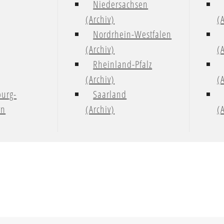
Niedersachsen
(Archiv)
(
Nordrhein-Westfalen
(Archiv)
(
Rheinland-Pfalz
(Archiv)
(
urg-
Saarland
rn
(Archiv)
(