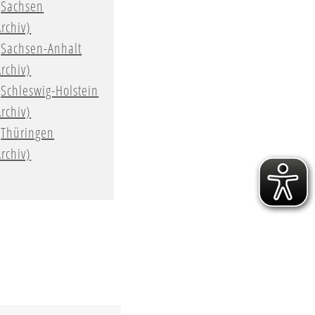
Sachsen
Archiv)
Sachsen-Anhalt
Archiv)
Schleswig-Holstein
Archiv)
Thüringen
Archiv)