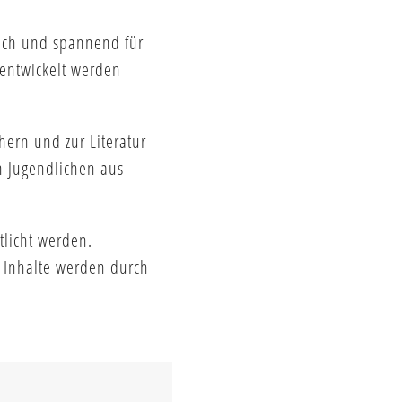
eich und spannend für
entwickelt werden
hern und zur Literatur
en Jugendlichen aus
tlicht werden.
e Inhalte werden durch