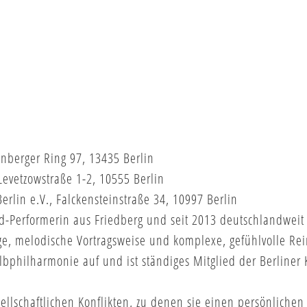
nberger Ring 97, 13435 Berlin
Levetzowstraße 1-2, 10555 Berlin
erlin e.V., Falckensteinstraße 34, 10997 Berlin
-Performerin aus Friedberg und seit 2013 deutschlandweit 
ge, melodische Vortragsweise und komplexe, gefühlvolle Rei
bphilharmonie auf und ist ständiges Mitglied der Berliner
llschaftlichen Konflikten, zu denen sie einen persönlichen 