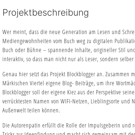
Projektbeschreibung
Wer meint, dass die neue Generation am Lesen und Schreiben
Mediengewohnheiten vom Buch weg zu digitalen Publikatio
Buch oder Bühne – spannende Inhalte, origineller Stil und 
interaktiv, so dass man nicht nur als Leser, sondern selber
Genau hier setzt das Projekt Blockblogger an. Zusammen 
Märkischen Viertel eigene Blog- Beiträge, um ihre Wortma
Blockblogger soll der eigene Kiez aus der Perspektive se
verrücktesten Namen von WIFI-Netzen, Lieblingsorte und N
Außenwelt teilen können.
Die Autorenpatin erfüllt die Rolle der Impulsgeberin und re
Tricks zur Ideenfindung und macht sich gemeinsam mit den 