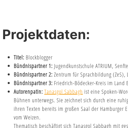
Projektdaten:
Titel:
Blockblogger
Bündnispartner 1:
Jugendkunstschule ATRIUM, Senfte
Bündnispartner 2:
Zentrum für Sprachbildung (ZeS), 
Bündnispartner 3:
Friedrich-Bödecker-Kreis im Land B
Autorenpatin:
Tanasgol Sabbagh
ist eine Spoken-Word
Bühnen unterwegs. Sie zeichnet sich durch eine ruhi
ihren Texten bereits im großen Saal der Hamburger El
vom Weizen.
Thematisch beschäftigt sich Tanasgol Sabbagh mit gese