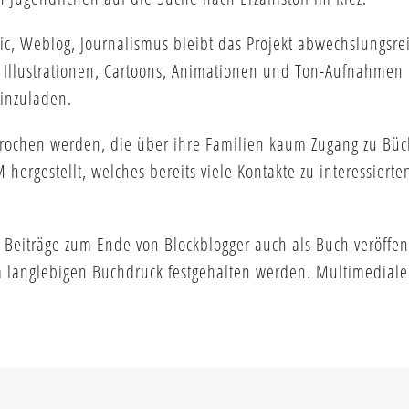
omic, Weblog, Journalismus bleibt das Projekt abwechslungsr
Illustrationen, Cartoons, Animationen und Ton-Aufnahmen 
einzuladen.
rochen werden, die über ihre Familien kaum Zugang zu Büc
hergestellt, welches bereits viele Kontakte zu interessiert
 Beiträge zum Ende von Blockblogger auch als Buch veröffen
im langlebigen Buchdruck festgehalten werden. Multimedial