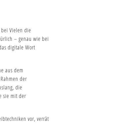
 bei Vielen die
̈rlich – genau wie bei
das digitale Wort
che aus dem
Im Rahmen der
nslang, die
 sie mit der
ibtechniken vor, verrät