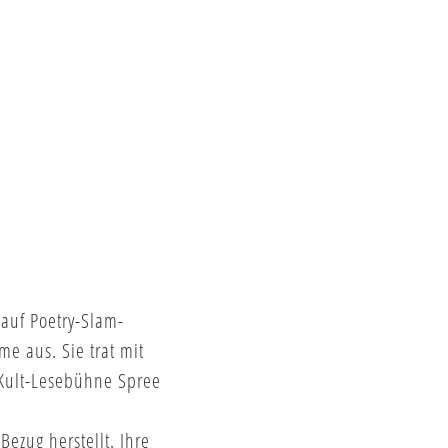
auf Poetry-Slam-
me aus. Sie trat mit
 Kult-Lesebühne Spree
Bezug herstellt. Ihre