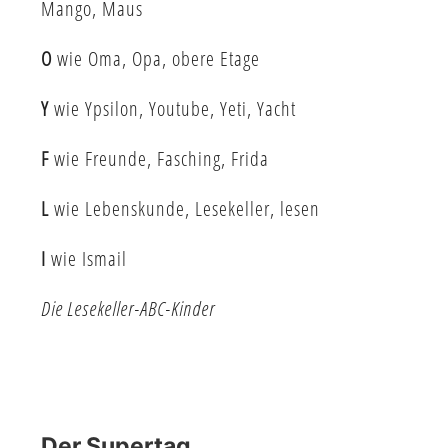
Mango, Maus
O
wie Oma, Opa, obere Etage
Y
wie Ypsilon, Youtube, Yeti, Yacht
F
wie Freunde, Fasching, Frida
L
wie Lebenskunde, Lesekeller, lesen
I
wie Ismail
Die Lesekeller-ABC-Kinder
Der Supertag