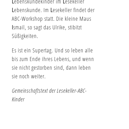
L
ebenskundekinder im
L
esekeller
L
ebenskunde. Im
L
esekeller findet der
ABC-Workshop statt. Die kleine Maus
I
smail, so sagt das Ulrike, stibitzt
Süßigkeiten.
Es ist ein Supertag. Und so leben alle
bis zum Ende ihres Lebens, und wenn
sie nicht gestorben sind, dann leben
sie noch weiter.
Gemeinschaftstext der Lesekeller-ABC-
Kinder