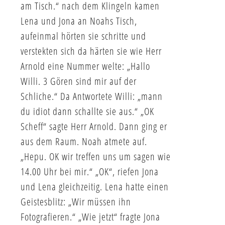
am Tisch.“ nach dem Klingeln kamen
Lena und Jona an Noahs Tisch,
aufeinmal hörten sie schritte und
verstekten sich da härten sie wie Herr
Arnold eine Nummer welte: „Hallo
Willi. 3 Gören sind mir auf der
Schliche.“ Da Antwortete Willi: „mann
du idiot dann schallte sie aus.“ „OK
Scheff“ sagte Herr Arnold. Dann ging er
aus dem Raum. Noah atmete auf.
„Hepu. OK wir treffen uns um sagen wie
14.00 Uhr bei mir.“ „OK“, riefen Jona
und Lena gleichzeitig. Lena hatte einen
Geistesblitz: „Wir müssen ihn
Fotografieren.“ „Wie jetzt“ fragte Jona