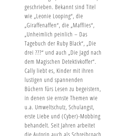
geschrieben. Bekannt sind Titel
wie „Leonie Looping“, die
„Giraffenaffen“, die „Mafflies“,
„Unheimlich peinlich – Das
Tagebuch der Ruby Black“, „Die
drei ???“ und auch „Die Jagd nach
dem Magischen Detektivkoffer“.
Cally liebt es, Kinder mit ihren
lustigen und spannenden
Büchern fürs Lesen zu begeistern,
in denen sie ernste Themen wie
u.a. Umweltschutz, Schulangst,
erste Liebe und (Cyber)-Mobbing
behandelt. Seit Jahren arbeitet
die Autorin auch als Schreibcoach