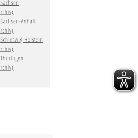
Sachsen
Archiv)
Sachsen-Anhalt
Archiv)
Schleswig-Holstein
Archiv)
Thüringen
Archiv)