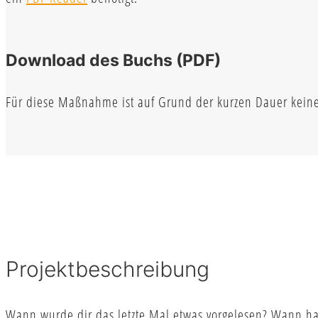
Download des Buchs (PDF)
Für diese Maßnahme ist auf Grund der kurzen Dauer keine P
Projektbeschreibung
Wann wurde dir das letzte Mal etwas vorgelesen? Wann ha