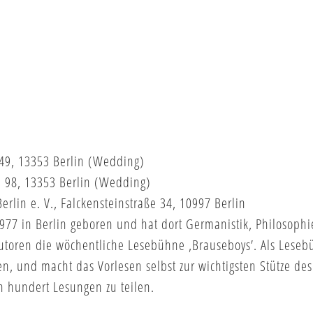
 149, 13353 Berlin (Wedding)
ße 98, 13353 Berlin (Wedding)
rlin e. V., Falckensteinstraße 34, 10997 Berlin
1977 in Berlin geboren und hat dort Germanistik, Philosophi
Autoren die wöchentliche Lesebühne ‚Brauseboys’. Als Leseb
 und macht das Vorlesen selbst zur wichtigsten Stütze des
en hundert Lesungen zu teilen.