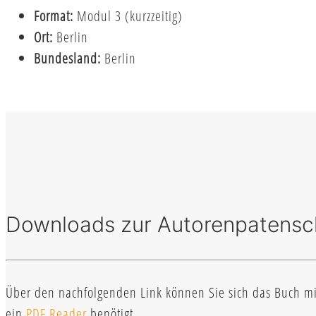
Format:
Modul 3 (kurzzeitig)
Ort:
Berlin
Bundesland:
Berlin
Downloads zur Autorenpatensch
Über den nachfolgenden Link können Sie sich das Buch mit 
ein
PDF Reader
benötigt.