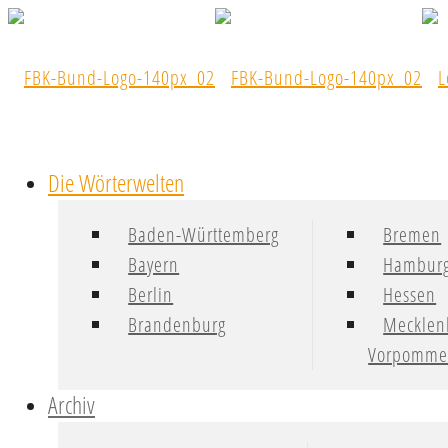
Die Wörterwelten
Baden-Württemberg
Bremen
Bayern
Hambur
Berlin
Hessen
Brandenburg
Mecklen
Vorpomme
Archiv