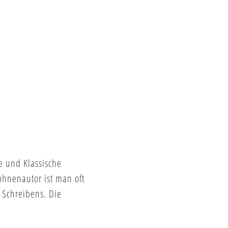
e und Klassische
ühnenautor ist man oft
 Schreibens. Die