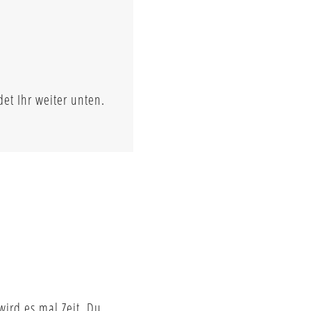
et Ihr weiter unten.
ird es mal Zeit. Du