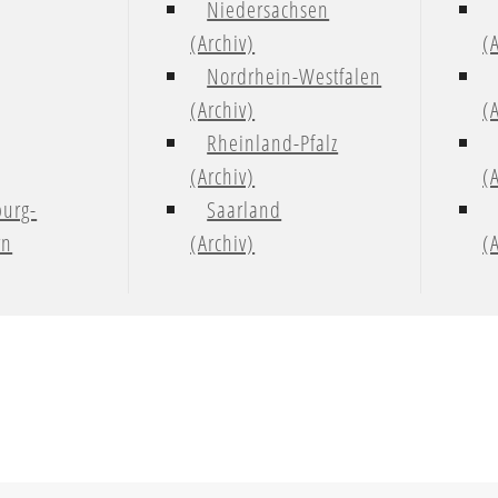
Niedersachsen
(Archiv)
(
Nordrhein-Westfalen
(Archiv)
(
Rheinland-Pfalz
(Archiv)
(
urg-
Saarland
rn
(Archiv)
(