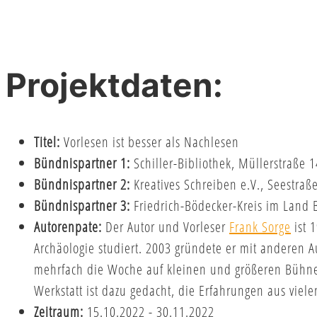
Projektdaten:
Titel:
Vorlesen ist besser als Nachlesen
Bündnispartner 1:
Schiller-Bibliothek, Müllerstraße
Bündnispartner 2:
Kreatives Schreiben e.V., Seestra
Bündnispartner 3:
Friedrich-Bödecker-Kreis im Land Be
Autorenpate:
Der Autor und Vorleser
Frank Sorge
ist 
Archäologie studiert. 2003 gründete er mit anderen 
mehrfach die Woche auf kleinen und größeren Bühnen,
Werkstatt ist dazu gedacht, die Erfahrungen aus viel
Zeitraum:
15.10.2022 - 30.11.2022