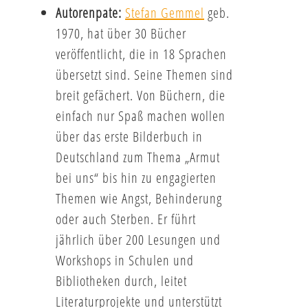
Autorenpate:
Stefan Gemmel
geb.
1970, hat über 30 Bücher
veröffentlicht, die in 18 Sprachen
übersetzt sind. Seine Themen sind
breit gefächert. Von Büchern, die
einfach nur Spaß machen wollen
über das erste Bilderbuch in
Deutschland zum Thema „Armut
bei uns“ bis hin zu engagierten
Themen wie Angst, Behinderung
oder auch Sterben. Er führt
jährlich über 200 Lesungen und
Workshops in Schulen und
Bibliotheken durch, leitet
Literaturprojekte und unterstützt