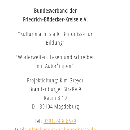
Bundesverband der
Friedrich-Bödecker-Kreise e.V.
"Kultur macht stark. Bündnisse für
Bildung"
"Wörterwelten. Lesen und schreiben
mit Autor*innen"
Projektleitung: Kim Greyer
Brandenburger Straße 9
Raum 3.10
D - 39104 Magdeburg
Tel:
0391.24306679
Mail:
info@boedecker-buendnisse.de