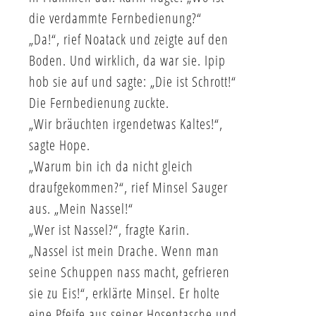
die verdammte Fernbedienung?“
„Da!“, rief Noatack und zeigte auf den
Boden. Und wirklich, da war sie. Ipip
hob sie auf und sagte: „Die ist Schrott!“
Die Fernbedienung zuckte.
„Wir bräuchten irgendetwas Kaltes!“,
sagte Hope.
„Warum bin ich da nicht gleich
draufgekommen?“, rief Minsel Sauger
aus. „Mein Nassel!“
„Wer ist Nassel?“, fragte Karin.
„Nassel ist mein Drache. Wenn man
seine Schuppen nass macht, gefrieren
sie zu Eis!“, erklärte Minsel. Er holte
eine Pfeife aus seiner Hosentasche und