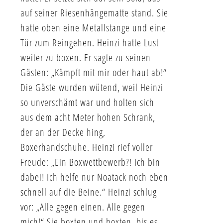
auf seiner Riesenhängematte stand. Sie
hatte oben eine Metallstange und eine
Tür zum Reingehen. Heinzi hatte Lust
weiter zu boxen. Er sagte zu seinen
Gästen: „Kämpft mit mir oder haut ab!“
Die Gäste wurden wütend, weil Heinzi
so unverschämt war und holten sich
aus dem acht Meter hohen Schrank,
der an der Decke hing,
Boxerhandschuhe. Heinzi rief voller
Freude: „Ein Boxwettbewerb?! Ich bin
dabei! Ich helfe nur Noatack noch eben
schnell auf die Beine.“ Heinzi schlug
vor: „Alle gegen einen. Alle gegen
mich!“ Sie boxten und boxten, bis es