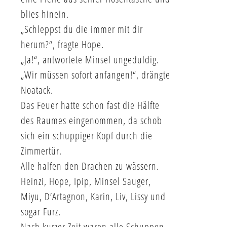
blies hinein.
„Schleppst du die immer mit dir
herum?“, fragte Hope.
„Ja!“, antwortete Minsel ungeduldig.
„Wir müssen sofort anfangen!“, drängte
Noatack.
Das Feuer hatte schon fast die Hälfte
des Raumes eingenommen, da schob
sich ein schuppiger Kopf durch die
Zimmertür.
Alle halfen den Drachen zu wässern.
Heinzi, Hope, Ipip, Minsel Sauger,
Miyu, D’Artagnon, Karin, Liv, Lissy und
sogar Furz.
Nach kurzer Zeit waren alle Schuppen