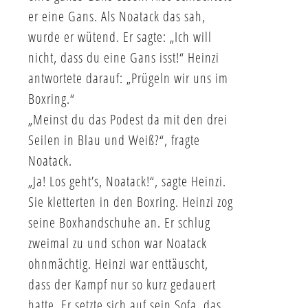
er eine Gans. Als Noatack das sah,
wurde er wütend. Er sagte: „Ich will
nicht, dass du eine Gans isst!“ Heinzi
antwortete darauf: „Prügeln wir uns im
Boxring.“
„Meinst du das Podest da mit den drei
Seilen in Blau und Weiß?“, fragte
Noatack.
„Ja! Los geht’s, Noatack!“, sagte Heinzi.
Sie kletterten in den Boxring. Heinzi zog
seine Boxhandschuhe an. Er schlug
zweimal zu und schon war Noatack
ohnmächtig. Heinzi war enttäuscht,
dass der Kampf nur so kurz gedauert
hatte. Er setzte sich auf sein Sofa, das