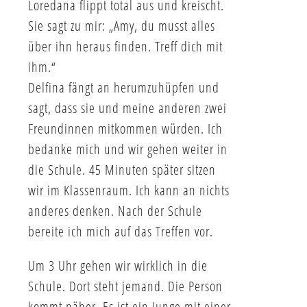
Loredana flippt total aus und kreischt.
Sie sagt zu mir: „Amy, du musst alles
über ihn heraus finden. Treff dich mit
ihm.“
Delfina fängt an herumzuhüpfen und
sagt, dass sie und meine anderen zwei
Freundinnen mitkommen würden. Ich
bedanke mich und wir gehen weiter in
die Schule. 45 Minuten später sitzen
wir im Klassenraum. Ich kann an nichts
anderes denken. Nach der Schule
bereite ich mich auf das Treffen vor.
Um 3 Uhr gehen wir wirklich in die
Schule. Dort steht jemand. Die Person
kommt näher. Es ist ein Junge mit einer