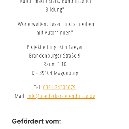
"Kultur macht stark. Bündnisse für
Bildung"
"Wörterwelten. Lesen und schreiben
mit Autor*innen"
Projektleitung: Kim Greyer
Brandenburger Straße 9
Raum 3.10
D - 39104 Magdeburg
Tel:
0391.24306679
Mail:
info@boedecker-buendnisse.de
Gefördert vom: