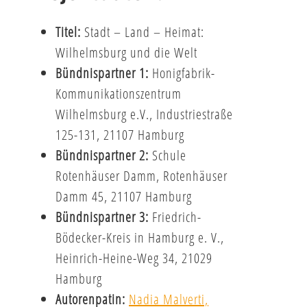
Titel:
Stadt – Land – Heimat:
Wilhelmsburg und die Welt
Bündnispartner 1:
Honigfabrik-
Kommunikationszentrum
Wilhelmsburg e.V., Industriestraße
125-131, 21107 Hamburg
Bündnispartner 2:
Schule
Rotenhäuser Damm, Rotenhäuser
Damm 45, 21107 Hamburg
Bündnispartner 3:
Friedrich-
Bödecker-Kreis in Hamburg e. V.,
Heinrich-Heine-Weg 34, 21029
Hamburg
Autorenpatin:
Nadia Malverti,