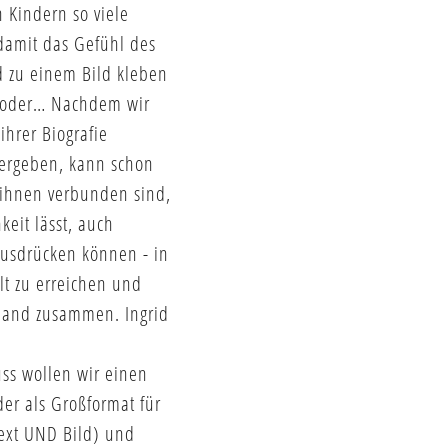
n Kindern so viele
 damit das Gefühl des
d zu einem Bild kleben
, oder… Nachdem wir
hrer Biografie
 ergeben, kann schon
 ihnen verbunden sind,
keit lässt, auch
ausdrücken können - in
lt zu erreichen und
 Hand zusammen. Ingrid
s wollen wir einen
er als Großformat für
Text UND Bild) und