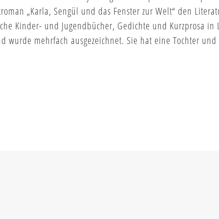
oman „Karla, Sengül und das Fenster zur Welt“ den Litera
che Kinder- und Jugendbücher, Gedichte und Kurzprosa in Li
nd wurde mehrfach ausgezeichnet. Sie hat eine Tochter und