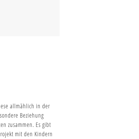
iese allmählich in der
besondere Beziehung
ten zusammen. Es gibt
rojekt mit den Kindern