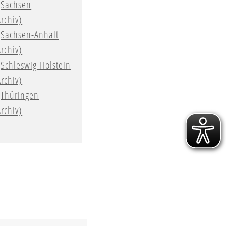
Sachsen
Archiv)
Sachsen-Anhalt
Archiv)
Schleswig-Holstein
Archiv)
Thüringen
Archiv)