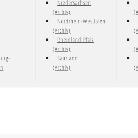
Niedersachsen
(Archiv)
(
Nordrhein-Westfalen
(Archiv)
(
Rheinland-Pfalz
(Archiv)
(
urg-
Saarland
rn
(Archiv)
(