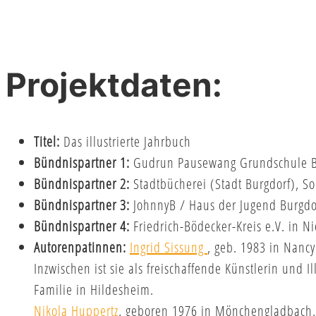
Projektdaten:
Titel:
Das illustrierte Jahrbuch
Bündnispartner 1:
Gudrun Pausewang Grundschule Bu
Bündnispartner 2:
Stadtbücherei (Stadt Burgdorf), So
Bündnispartner 3:
JohnnyB / Haus der Jugend Burgdorf
Bündnispartner 4:
Friedrich-Bödecker-Kreis e.V. in 
Autorenpatinnen:
Ingrid Sissung
, geb. 1983 in Nancy
Inzwischen ist sie als freischaffende Künstlerin und Il
Familie in Hildesheim.
Nikola Huppertz
, geboren 1976 in Mönchengladbach, 