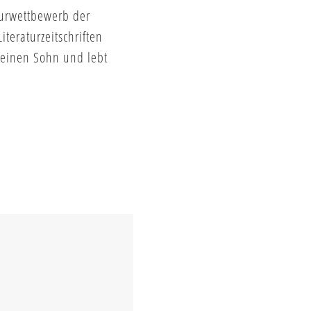
turwettbewerb der
teraturzeitschriften
 einen Sohn und lebt