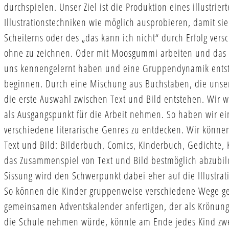
durchspielen. Unser Ziel ist die Produktion eines illustri
Illustrationstechniken wie möglich ausprobieren, damit si
Scheiterns oder des „das kann ich nicht“ durch Erfolg ver
ohne zu zeichnen. Oder mit Moosgummi arbeiten und das 
uns kennengelernt haben und eine Gruppendynamik entstan
beginnen. Durch eine Mischung aus Buchstaben, die unse
die erste Auswahl zwischen Text und Bild entstehen. Wir 
als Ausgangspunkt für die Arbeit nehmen. So haben wir ein
verschiedene literarische Genres zu entdecken. Wir können
Text und Bild: Bilderbuch, Comics, Kinderbuch, Gedichte,
das Zusammenspiel von Text und Bild bestmöglich abzubil
Sissung wird den Schwerpunkt dabei eher auf die Illustrat
So können die Kinder gruppenweise verschiedene Wege g
gemeinsamen Adventskalender anfertigen, der als Krönung
die Schule nehmen würde, könnte am Ende jedes Kind zwei