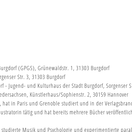
rgdorf (GPGS), Grünewaldstr. 1, 31303 Burgdorf
rgenser Str. 3, 31303 Burgdorf
 - Jugend- und Kulturhaus der Stadt Burgdorf, Sorgenser St
Niedersachsen, Künstlerhaus/Sophienstr. 2, 30159 Hannover
, hat in Paris und Grenoble studiert und in der Verlagsbran
lustratorin tätig und hat bereits mehrere Bücher veröffentlich
studierte Musik und Psychologie und experimentierte paral