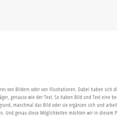
nres von Bildern oder von Illustrationen. Dabei haben sich d
sträger, genauso wie der Text. So haben Bild und Text eine 
grund, manchmal das Bild oder sie ergänzen sich und arbei
en. Und genau diese Möglichkeiten möchten wir in diesem P