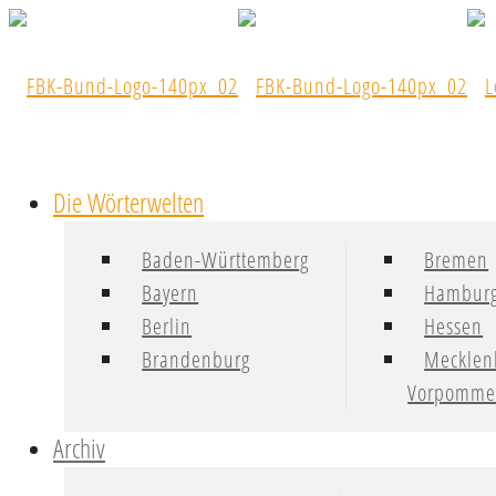
Die Wörterwelten
Baden-Württemberg
Bremen
Bayern
Hambur
Berlin
Hessen
Brandenburg
Mecklen
Vorpomme
Archiv