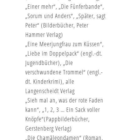
„Einer mehr“, „Die Fünferbande“,
„Sorum und Anders“, „Später, sagt
Peter“ (Bilderbücher, Peter
Hammer Verlag)
„Eine Meerjungfrau zum Küssen“,
„Liebe im Doppelpack“ (engl.-dt.
Jugendbücher), „Die
verschwundene Trommel“ (engl.-
dt. Kinderkrimi), alle
Langenscheidt Verlag
„Sieh mal an, was der rote Faden
kann“, „1, 2, 3 … Ein Sack voller
Knöpfe“(Pappbilderbücher,
Gerstenberg Verlag)
„Die Chamäleondamen“ (Roman,