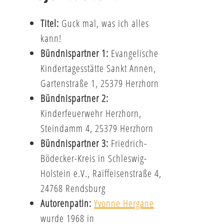
Titel:
Guck mal, was ich alles
kann!
Bündnispartner 1:
Evangelische
Kindertagesstätte Sankt Annen,
Gartenstraße 1, 25379 Herzhorn
Bündnispartner 2:
Kinderfeuerwehr Herzhorn,
Steindamm 4, 25379 Herzhorn
Bündnispartner 3:
Friedrich-
Bödecker-Kreis in Schleswig-
Holstein e.V., Raiffeisenstraße 4,
24768 Rendsburg
Autorenpatin:
Yvonne Hergane
wurde 1968 in