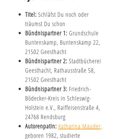
Titel:
Schläfst Du noch oder
träumst Du schon
Bündnispartner 1:
Grundschule
Buntenskamp, Buntenskamp 22,
21502 Geesthacht
Bündnispartner 2:
Stadtbücherei
Geesthacht, Rathausstraße 58,
21502 Geesthacht
Bündnispartner 3:
Friedrich-
Bödecker-Kreis in Schleswig-
Holstein e.V., Raiffeisenstraße 4,
24768 Rendsburg
Autorenpatin:
Katharina Mauder,
geboren 1982, studierte