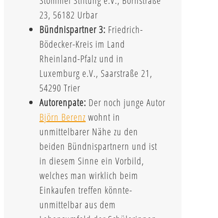
Stommel Stiftung e.V., Bornstraße
23, 56182 Urbar
Bündnispartner 3:
Friedrich-
Bödecker-Kreis im Land
Rheinland-Pfalz und in
Luxemburg e.V., Saarstraße 21,
54290 Trier
Autorenpate:
Der noch junge Autor
Björn Berenz
wohnt in
unmittelbarer Nähe zu den
beiden Bündnispartnern und ist
in diesem Sinne ein Vorbild,
welches man wirklich beim
Einkaufen treffen könnte-
unmittelbar aus dem