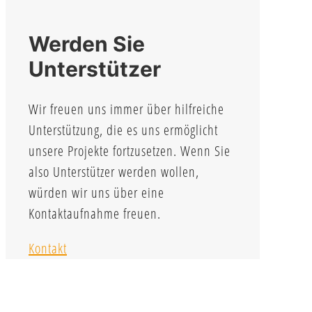
Werden Sie
Unterstützer
Wir freuen uns immer über hilfreiche
Unterstützung, die es uns ermöglicht
unsere Projekte fortzusetzen. Wenn Sie
also Unterstützer werden wollen,
würden wir uns über eine
Kontaktaufnahme freuen.
Kontakt