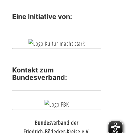
Eine Initiative von:
Kontakt zum
Bundesverband:
Bundesverband der
Friedrich-Bödecker-Kreise e.V.