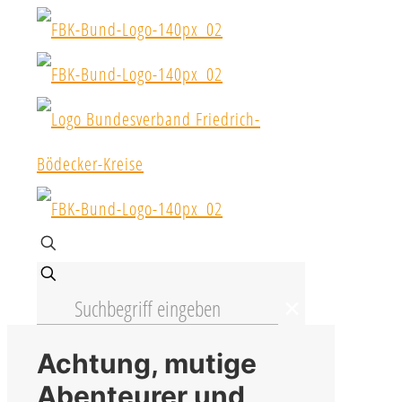
✕
Achtung, mutige
Abenteurer und