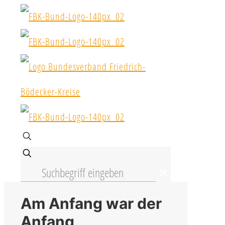
✕
Am Anfang war der
Anfang