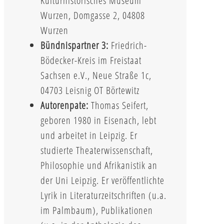
Kulturhistorisches Museum
Wurzen, Domgasse 2, 04808
Wurzen
Bündnispartner 3:
Friedrich-
Bödecker-Kreis im Freistaat
Sachsen e.V., Neue Straße 1c,
04703 Leisnig OT Börtewitz
Autorenpate:
Thomas Seifert,
geboren 1980 in Eisenach, lebt
und arbeitet in Leipzig. Er
studierte Theaterwissenschaft,
Philosophie und Afrikanistik an
der Uni Leipzig. Er veröffentlichte
Lyrik in Literaturzeitschriften (u.a.
im Palmbaum), Publikationen