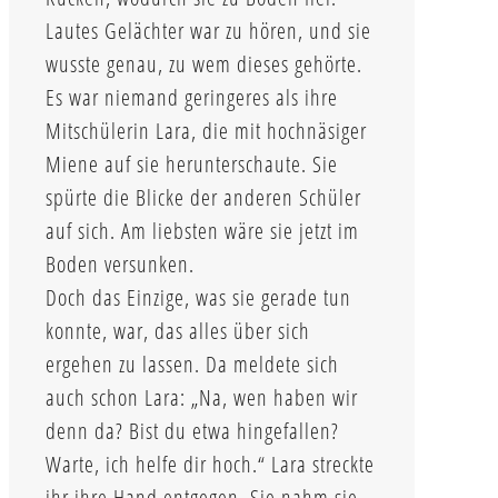
Lautes Gelächter war zu hören, und sie
wusste genau, zu wem dieses gehörte.
Es war niemand geringeres als ihre
Mitschülerin Lara, die mit hochnäsiger
Miene auf sie herunterschaute. Sie
spürte die Blicke der anderen Schüler
auf sich. Am liebsten wäre sie jetzt im
Boden versunken.
Doch das Einzige, was sie gerade tun
konnte, war, das alles über sich
ergehen zu lassen. Da meldete sich
auch schon Lara: „Na, wen haben wir
denn da? Bist du etwa hingefallen?
Warte, ich helfe dir hoch.“ Lara streckte
ihr ihre Hand entgegen. Sie nahm sie