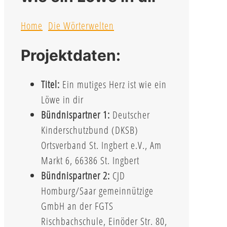
Home
Die Wörterwelten
Projektdaten:
Titel:
Ein mutiges Herz ist wie ein
Löwe in dir
Bündnispartner 1:
Deutscher
Kinderschutzbund (DKSB)
Ortsverband St. Ingbert e.V., Am
Markt 6, 66386 St. Ingbert
Bündnispartner 2:
CJD
Homburg/Saar gemeinnützige
GmbH an der FGTS
Rischbachschule, Einöder Str. 80,