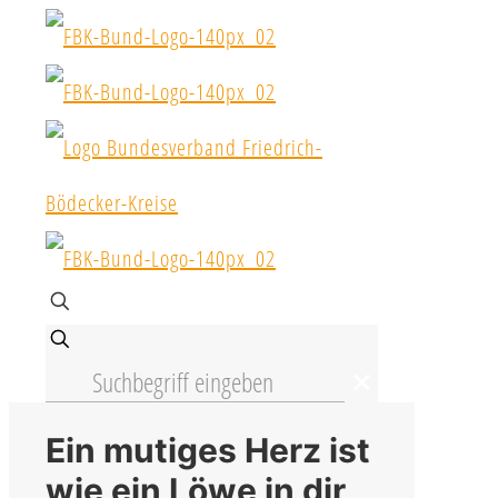
✕
Ein mutiges Herz ist
wie ein Löwe in dir