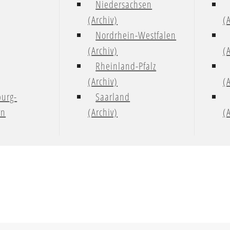
Niedersachsen
(Archiv)
(
Nordrhein-Westfalen
(Archiv)
(
Rheinland-Pfalz
(Archiv)
(
urg-
Saarland
rn
(Archiv)
(