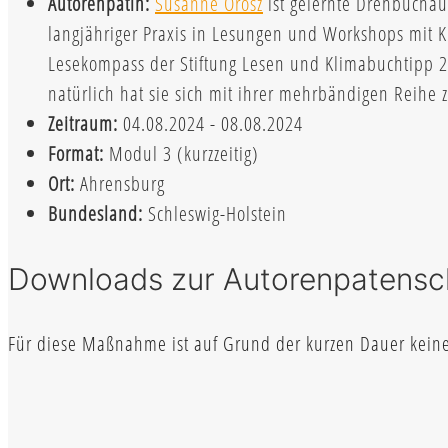
Autorenpatin:
Susanne Orosz
ist gelernte Drehbuchau
langjähriger Praxis in Lesungen und Workshops mit K
Lesekompass der Stiftung Lesen und Klimabuchtipp 20
natürlich hat sie sich mit ihrer mehrbändigen Reihe
Zeitraum:
04.08.2024 - 08.08.2024
Format:
Modul 3 (kurzzeitig)
Ort:
Ahrensburg
Bundesland:
Schleswig-Holstein
Downloads zur Autorenpatensc
Für diese Maßnahme ist auf Grund der kurzen Dauer keine 