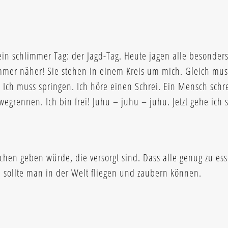
in schlimmer Tag: der Jagd-Tag. Heute jagen alle besonders 
mer näher! Sie stehen in einem Kreis um mich. Gleich muss
! Ich muss springen. Ich höre einen Schrei. Ein Mensch schre
wegrennen. Ich bin frei! Juhu – juhu – juhu. Jetzt gehe ich 
chen geben würde, die versorgt sind. Dass alle genug zu es
u sollte man in der Welt fliegen und zaubern können.