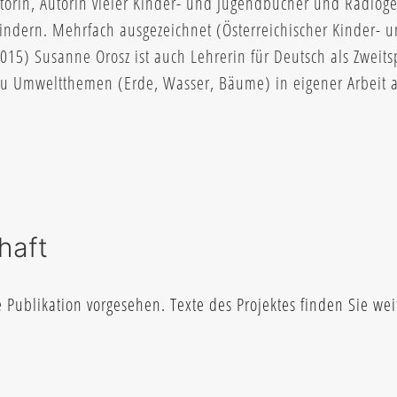
torin, Autorin vieler Kinder- und Jugendbücher und Radioge
indern. Mehrfach ausgezeichnet (Österreichischer Kinder- 
15) Susanne Orosz ist auch Lehrerin für Deutsch als Zweits
 zu Umweltthemen (Erde, Wasser, Bäume) in eigener Arbeit 
haft
Publikation vorgesehen. Texte des Projektes finden Sie wei