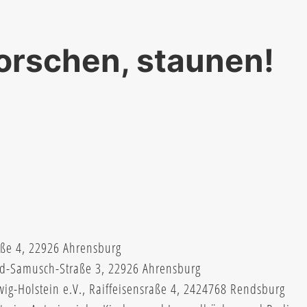
forschen, staunen!
ße 4, 22926 Ahrensburg
ed-Samusch-Straße 3, 22926 Ahrensburg
wig-Holstein e.V., Raiffeisensraße 4, 2424768 Rendsburg