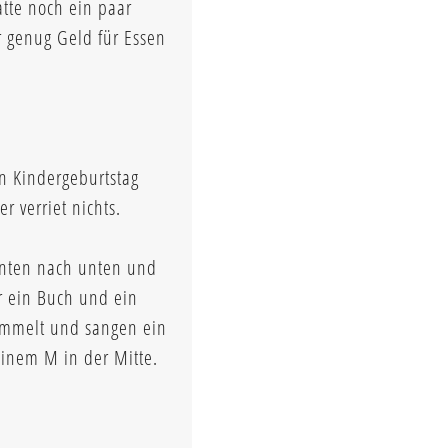
atte noch ein paar
r genug Geld für Essen
en Kindergeburtstag
r verriet nichts.
nnten nach unten und
r ein Buch und ein
sammelt und sangen ein
einem M in der Mitte.