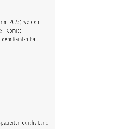
ann, 2023) werden
e - Comics,
uf dem Kamishibai.
spazierten durchs Land