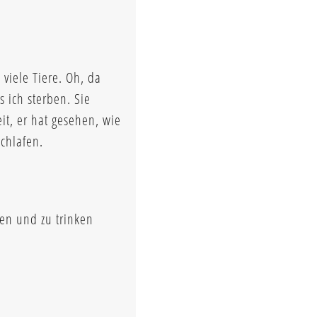
viele Tiere. Oh, da
 ich sterben. Sie
it, er hat gesehen, wie
schlafen.
sen und zu trinken