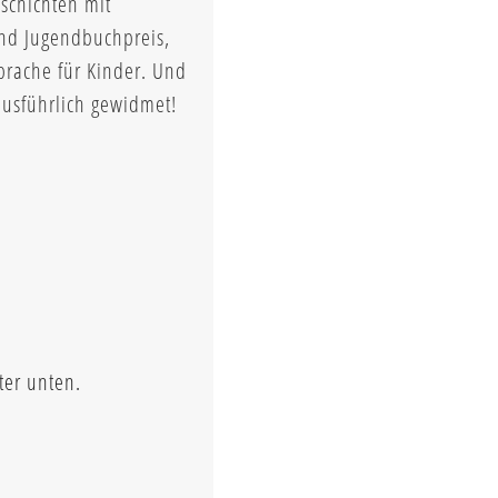
schichten mit
und Jugendbuchpreis,
prache für Kinder. Und
ausführlich gewidmet!
ter unten.