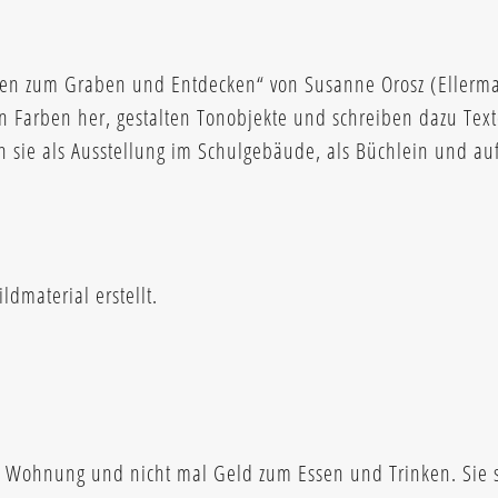
en zum Graben und Entdecken“ von Susanne Orosz (Ellerm
len Farben her, gestalten Tonobjekte und schreiben dazu Text
n sie als Ausstellung im Schulgebäude, als Büchlein und a
ldmaterial erstellt.
e Wohnung und nicht mal Geld zum Essen und Trinken. Sie 