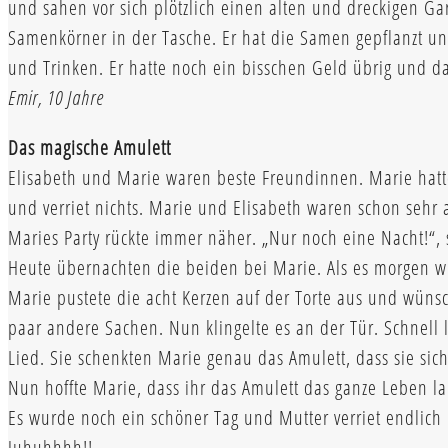
und sahen vor sich plötzlich einen alten und dreckigen G
Samenkörner in der Tasche. Er hat die Samen gepflanzt u
und Trinken. Er hatte noch ein bisschen Geld übrig und da
Emir, 10 Jahre
Das magische Amulett
Elisabeth und Marie waren beste Freundinnen. Marie hatte
und verriet nichts. Marie und Elisabeth waren schon sehr a
Maries Party rückte immer näher. „Nur noch eine Nacht!“, 
Heute übernachten die beiden bei Marie. Als es morgen wi
Marie pustete die acht Kerzen auf der Torte aus und wüns
paar andere Sachen. Nun klingelte es an der Tür. Schnell 
Lied. Sie schenkten Marie genau das Amulett, dass sie sic
Nun hoffte Marie, dass ihr das Amulett das ganze Leben l
Es wurde noch ein schöner Tag und Mutter verriet endlich
Juhuhhhh!!