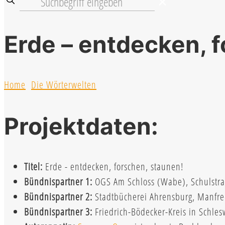
✕
Erde – entdecken, 
Home
Die Wörterwelten
Projektdaten:
Titel:
Erde - entdecken, forschen, staunen!
Bündnispartner 1:
OGS Am Schloss (Wabe), Schulstra
Bündnispartner 2:
Stadtbücherei Ahrensburg, Manfr
Bündnispartner 3:
Friedrich-Bödecker-Kreis in Schles