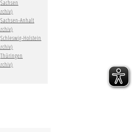
Sachsen
Archiv)
Sachsen-Anhalt
Archiv)
Schleswig-Holstein
Archiv)
Thüringen
Archiv)