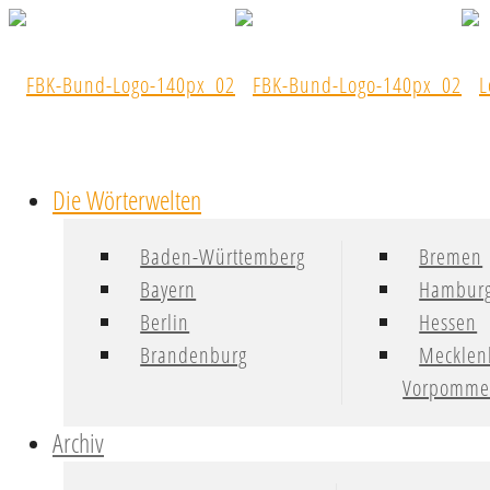
Die Wörterwelten
Baden-Württemberg
Bremen
Bayern
Hambur
Berlin
Hessen
Brandenburg
Mecklen
Vorpomme
Archiv