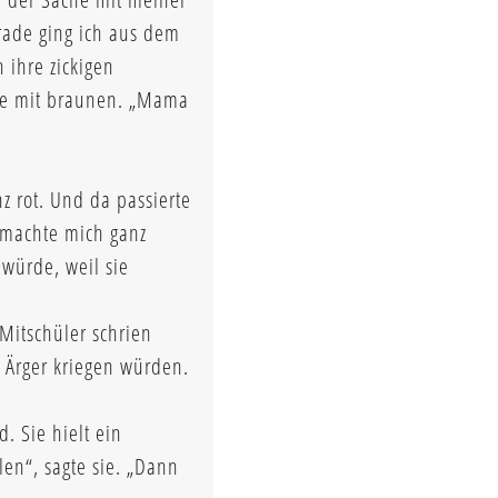
rade ging ich aus dem
 ihre zickigen
ere mit braunen. „Mama
z rot. Und da passierte
g machte mich ganz
 würde, weil sie
Mitschüler schrien
n Ärger kriegen würden.
. Sie hielt ein
en“, sagte sie. „Dann