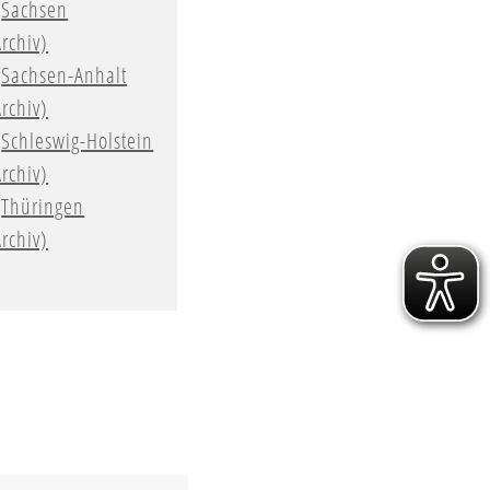
Sachsen
Archiv)
Sachsen-Anhalt
Archiv)
Schleswig-Holstein
Archiv)
Thüringen
Archiv)