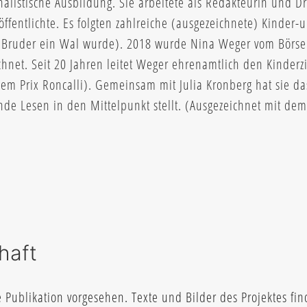
nalistische Ausbildung. Sie arbeitete als Redakteurin und D
öffentlichte. Es folgten zahlreiche (ausgezeichnete) Kinder
in Bruder ein Wal wurde). 2018 wurde Nina Weger vom Börs
chnet. Seit 20 Jahren leitet Weger ehrenamtlich den Kinderz
 Prix Roncalli). Gemeinsam mit Julia Kronberg hat sie das 
nde Lesen in den Mittelpunkt stellt. (Ausgezeichnet mit de
haft
Publikation vorgesehen. Texte und Bilder des Projektes fin