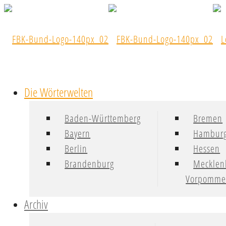
Die Wörterwelten
Baden-Württemberg
Bremen
Bayern
Hambur
Berlin
Hessen
Brandenburg
Mecklen
Vorpomme
Archiv