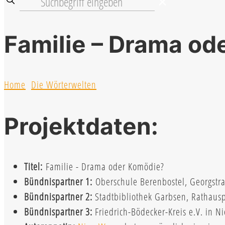
✕
Familie – Drama od
Home
Die Wörterwelten
Projektdaten:
Titel:
Familie - Drama oder Komödie?
Bündnispartner 1:
Oberschule Berenbostel, Georgstr
Bündnispartner 2:
Stadtbibliothek Garbsen, Rathaus
Bündnispartner 3:
Friedrich-Bödecker-Kreis e.V. in 