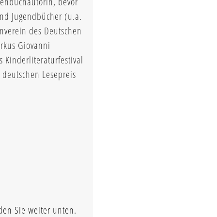
rehbuchautorin, bevor
-und Jugendbücher (u.a.
enverein des Deutschen
irkus Giovanni
Kinderliteraturfestival
m deutschen Lesepreis
den Sie weiter unten.