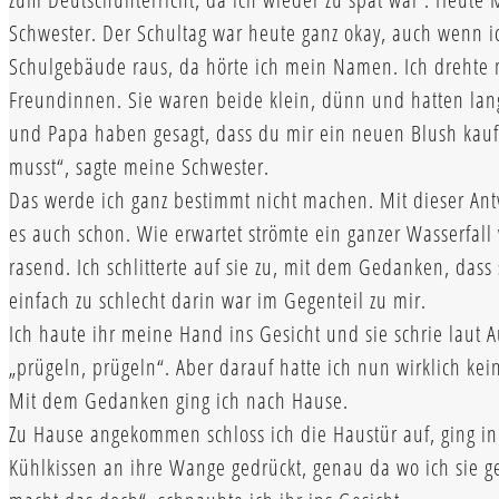
Schwester. Der Schultag war heute ganz okay, auch wenn i
Schulgebäude raus, da hörte ich mein Namen. Ich drehte 
Freundinnen. Sie waren beide klein, dünn und hatten la
und Papa haben gesagt, dass du mir ein neuen Blush kau
musst“, sagte meine Schwester.
Das werde ich ganz bestimmt nicht machen. Mit dieser Antw
es auch schon. Wie erwartet strömte ein ganzer Wasserfal
rasend. Ich schlitterte auf sie zu, mit dem Gedanken, dass
einfach zu schlecht darin war im Gegenteil zu mir.
Ich haute ihr meine Hand ins Gesicht und sie schrie laut 
„prügeln, prügeln“. Aber darauf hatte ich nun wirklich ke
Mit dem Gedanken ging ich nach Hause.
Zu Hause angekommen schloss ich die Haustür auf, ging in
Kühlkissen an ihre Wange gedrückt, genau da wo ich sie g