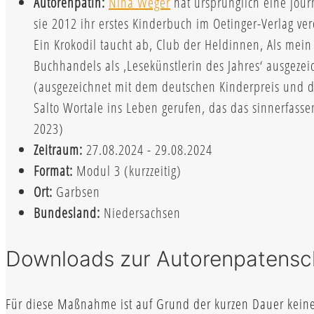
Autorenpatin:
Nina Weger
hat ursprünglich eine jour
sie 2012 ihr erstes Kinderbuch im Oetinger-Verlag ver
Ein Krokodil taucht ab, Club der Heldinnen, Als me
Buchhandels als ‚Lesekünstlerin des Jahres‘ ausgezei
(ausgezeichnet mit dem deutschen Kinderpreis und dem
Salto Wortale ins Leben gerufen, das das sinnerfasse
2023)
Zeitraum:
27.08.2024 - 29.08.2024
Format:
Modul 3 (kurzzeitig)
Ort:
Garbsen
Bundesland:
Niedersachsen
Downloads zur Autorenpatensc
Für diese Maßnahme ist auf Grund der kurzen Dauer keine 