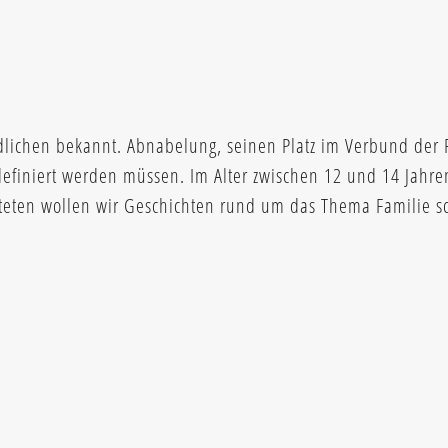
dlichen bekannt. Abnabelung, seinen Platz im Verbund der 
definiert werden müssen. Im Alter zwischen 12 und 14 Jahre
hteten wollen wir Geschichten rund um das Thema Familie s