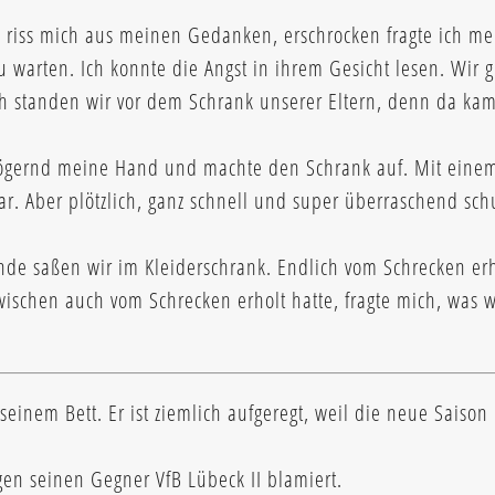
n riss mich aus meinen Gedanken, erschrocken fragte ich me
zu warten. Ich konnte die Angst in ihrem Gesicht lesen. Wir
ch standen wir vor dem Schrank unserer Eltern, denn da ka
 zögernd meine Hand und machte den Schrank auf. Mit eine
r. Aber plötzlich, ganz schnell und super überraschend sch
e saßen wir im Kleiderschrank. Endlich vom Schrecken erhol
zwischen auch vom Schrecken erholt hatte, fragte mich, was w
nem Bett. Er ist ziemlich aufgeregt, weil die neue Saison 
gen seinen Gegner VfB Lübeck II blamiert.