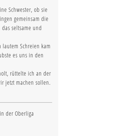
ine Schwester, ob sie
 gingen gemeinsam die
m das seltsame und
m lautem Schreien kam
ubste es uns in den
t, rüttelte ich an der
ir jetzt machen sollen.
in der Oberliga