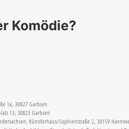
er Komödie?
aße 1a, 30827 Garbsen
platz 13, 30823 Garbsen
Niedersachsen, Künstlerhaus/Sophienstraße 2, 30159 Hannov