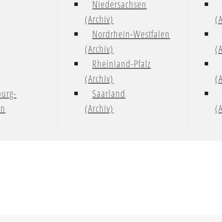
Niedersachsen
(Archiv)
(
Nordrhein-Westfalen
(Archiv)
(
Rheinland-Pfalz
(Archiv)
(
urg-
Saarland
rn
(Archiv)
(