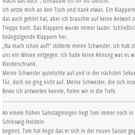
macht das doch“, schnaubte ich ihr ins Gesicht.
Ich setzte mich an den Tisch und trank etwas. Ein Klapper
das auch gehört hat, aber ich brauchte auf keine Antwort 
Treppe hoch. Das Klappern wurde immer lauter. Schließli
beängstigende Klappern her.
„Na mach schon auf!“ stotterte meine Schwester. Ich hob
uns ein Wesen entgegen. Ich hatte keine Ahnung was es wa
Kleiderschrank.
Meine Schwester quietschte auf und in der nächsten Sekund
Tür, doch sie ging nicht auf. Meine Schwester, die sich in
Bevor ich antworten konnte, fielen wir in die Tiefe.
An einem frühen Samstagmorgen liegt Tom immer noch in sei
Schleswig-Holstein
beginnt. Tom hat Angst das er sich in der neuen Saison ge