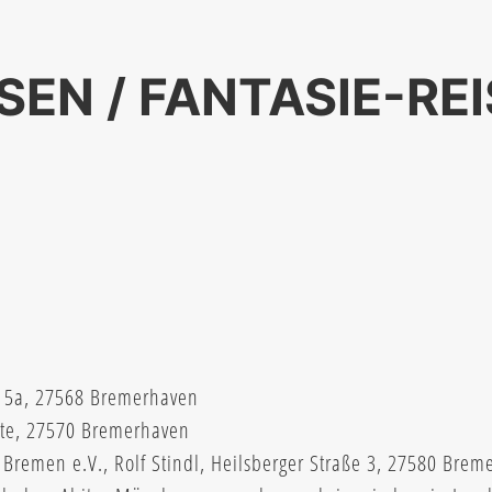
SEN / FANTASIE-RE
ße 15a, 27568 Bremerhaven
ste, 27570 Bremerhaven
 Bremen e.V., Rolf Stindl, Heilsberger Straße 3, 27580 Bre