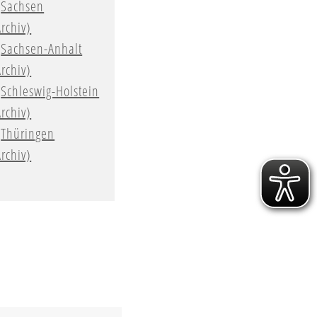
Sachsen
Archiv)
Sachsen-Anhalt
Archiv)
Schleswig-Holstein
Archiv)
Thüringen
Archiv)