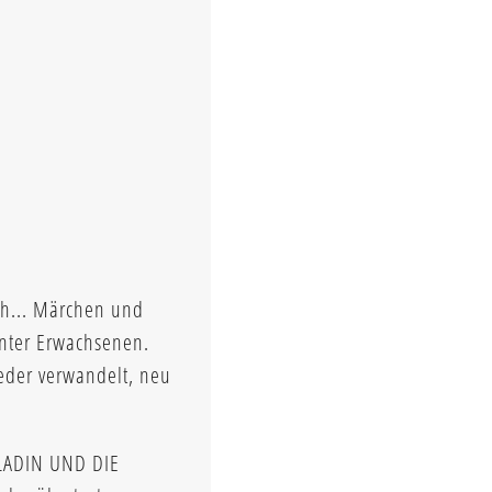
ch... Märchen und
unter Erwachsenen.
eder verwandelt, neu
ALADIN UND DIE