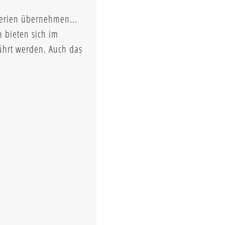
nerien übernehmen...
n bieten sich im
führt werden. Auch das