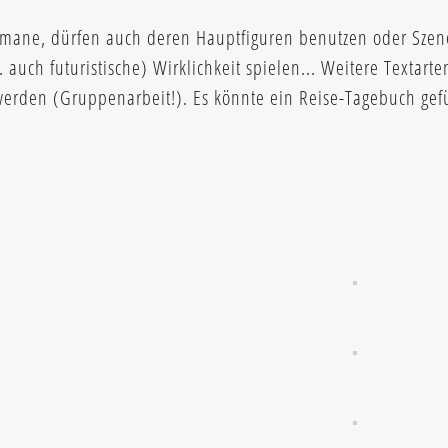
omane, dürfen auch deren Hauptfiguren benutzen oder Sze
uch futuristische) Wirklichkeit spielen... Weitere Textarte
 werden (Gruppenarbeit!). Es könnte ein Reise-Tagebuch ge