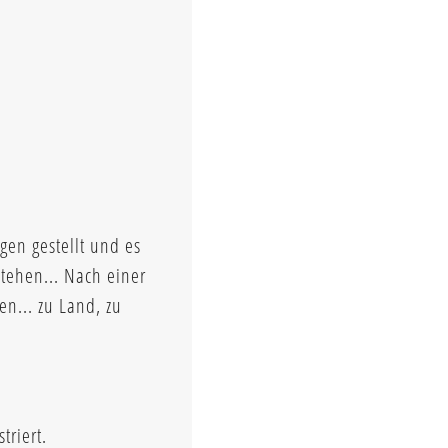
gen gestellt und es
tehen... Nach einer
en... zu Land, zu
triert.