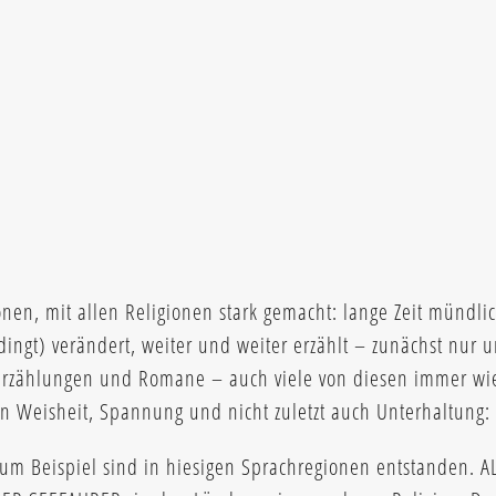
onen, mit allen Religionen stark gemacht: lange Zeit mündli
ingt) verändert, weiter und weiter erzählt – zunächst nur 
 Erzählungen und Romane – auch viele von diesen immer wi
 an Weisheit, Spannung und nicht zuletzt auch Unterhaltung:
 Beispiel sind in hiesigen Sprachregionen entstanden. 