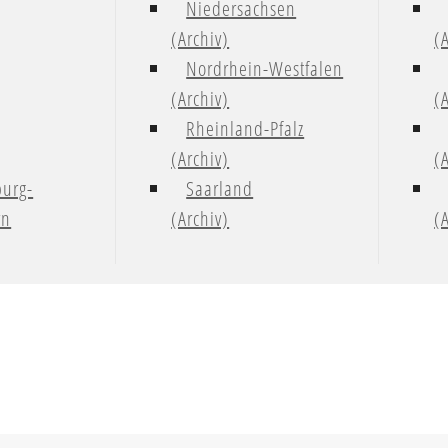
Niedersachsen
(Archiv)
(
Nordrhein-Westfalen
(Archiv)
(
Rheinland-Pfalz
(Archiv)
(
urg-
Saarland
rn
(Archiv)
(