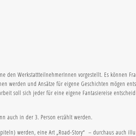
ne den WerkstattteilnehmerInnen vorgestellt. Es können Fra
nen werden und Ansätze für eigene Geschichten mögen ents
eit soll sich jeder für eine eigene Fantasiereise entscheid
ann auch in der 3. Person erzählt werden.
piteln) werden, eine Art „Road-Story“ – durchaus auch illus