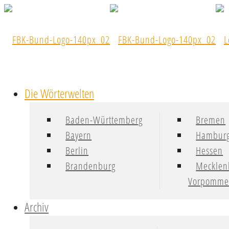
Die Wörterwelten
Baden-Württemberg
Bremen
Bayern
Hambur
Berlin
Hessen
Brandenburg
Mecklen
Vorpomme
Archiv