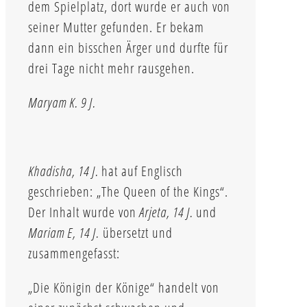
dem Spielplatz, dort wurde er auch von
seiner Mutter gefunden. Er bekam
dann ein bisschen Ärger und durfte für
drei Tage nicht mehr rausgehen.
Maryam K. 9 J.
Khadisha, 14 J.
hat auf Englisch
geschrieben: „The Queen of the Kings“.
Der Inhalt wurde von
Arjeta, 14 J.
und
Mariam E, 14 J.
übersetzt und
zusammengefasst:
„Die Königin der Könige“ handelt von