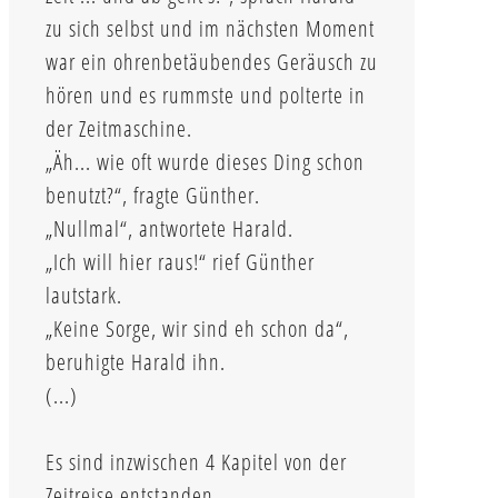
zu sich selbst und im nächsten Moment
war ein ohrenbetäubendes Geräusch zu
hören und es rummste und polterte in
der Zeitmaschine.
„Äh... wie oft wurde dieses Ding schon
benutzt?“, fragte Günther.
„Nullmal“, antwortete Harald.
„Ich will hier raus!“ rief Günther
lautstark.
„Keine Sorge, wir sind eh schon da“,
beruhigte Harald ihn.
(...)
Es sind inzwischen 4 Kapitel von der
Zeitreise entstanden.