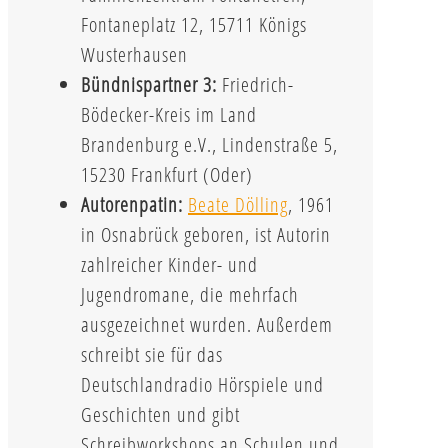
Fontaneplatz 12, 15711 Königs
Wusterhausen
Bündnispartner 3:
Friedrich-
Bödecker-Kreis im Land
Brandenburg e.V., Lindenstraße 5,
15230 Frankfurt (Oder)
Autorenpatin:
Beate Dölling
, 1961
in Osnabrück geboren, ist Autorin
zahlreicher Kinder- und
Jugendromane, die mehrfach
ausgezeichnet wurden. Außerdem
schreibt sie für das
Deutschlandradio Hörspiele und
Geschichten und gibt
Schreibworkshops an Schulen und