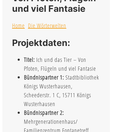
und viel Fantasie
Home
Die Wörterwelten
Projektdaten:
Titel:
Ich und das Tier – Von
Pfoten, Flügeln und viel Fantasie
Bündnispartner 1:
Stadtbibliothek
Königs Wusterhausen,
Scheederstr. 1 C, 15711 Königs
Wusterhausen
Bündnispartner 2:
Mehrgenerationenhaus/
Familienzentrum Fontanetreff,