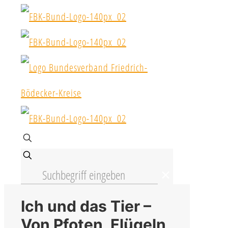
✕
Ich und das Tier –
Von Pfoten, Flügeln