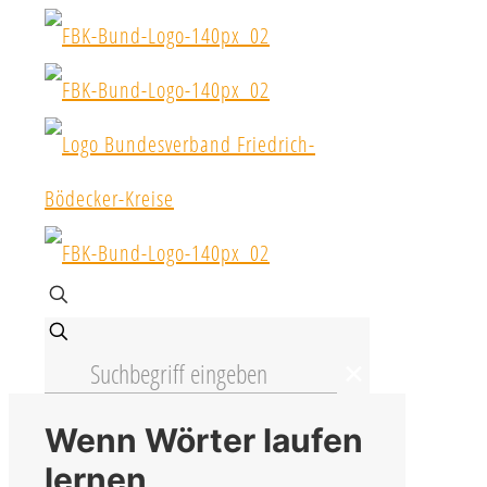
✕
Wenn Wörter laufen
lernen