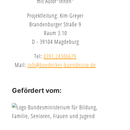
mit Autor*innen"
Projektleitung: Kim Greyer
Brandenburger Straße 9
Raum 3.10
D - 39104 Magdeburg
Tel:
0391.24306679
Mail:
info@boedecker-buendnisse.de
Gefördert vom: