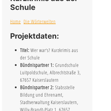
Schule
Home
Die Wörterwelten
Projektdaten:
Titel:
Wer war‘s? Kurzkrimis aus
der Schule
Bündnispartner 1:
Grundschule
Luitpoldschule, Albrechtstraße 3,
67657 Kaiserslautern
Bündnispartner 2:
Stabsstelle
Bildung und Ehrenamt,
Stadtverwaltung Kaiserslautern,
Willy-Brandt-Platz 1, 67657