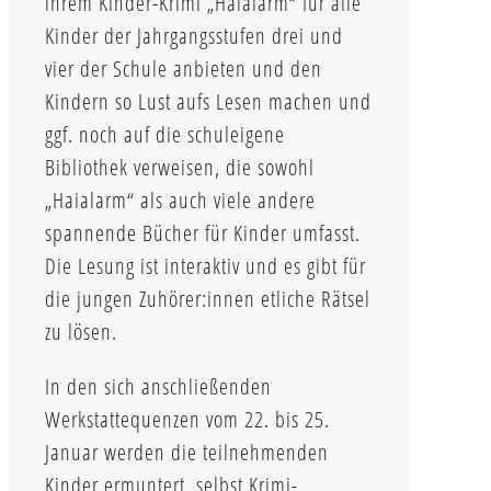
ihrem Kinder-Krimi „Haialarm“ für alle
Kinder der Jahrgangsstufen drei und
vier der Schule anbieten und den
Kindern so Lust aufs Lesen machen und
ggf. noch auf die schuleigene
Bibliothek verweisen, die sowohl
„Haialarm“ als auch viele andere
spannende Bücher für Kinder umfasst.
Die Lesung ist interaktiv und es gibt für
die jungen Zuhörer:innen etliche Rätsel
zu lösen.
In den sich anschließenden
Werkstattequenzen vom 22. bis 25.
Januar werden die teilnehmenden
Kinder ermuntert, selbst Krimi-