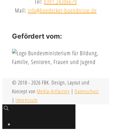
Tel:
0391.24306679
Mail:
info@boedecker-buendnisse.de
Gefördert vom:
© 2018 - 2026 FBK. Design, Layout und
Konzept von
Media-Artfactory
|
Datenschutz
|
Impressum