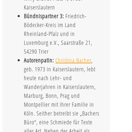
Kaiserslautern
Bündnispartner 3:
Friedrich-
Bödecker-Kreis im Land
Rheinland-Pfalz und in
Luxemburg e.V., Saarstraße 21,
54290 Trier
Autorenpatin:
Christina Bacher
,
geb. 1973 in Kaiserslautern, lebt
heute nach Lehr- und
Wanderjahren in Kaiserslautern,
Marburg, Bonn, Prag und
Montpellier mit ihrer Familie in
Köln. Seither betreibt sie „Bachers
Büro“, eine Schmiede für Texte
aller Art. Neben der Arbeit als