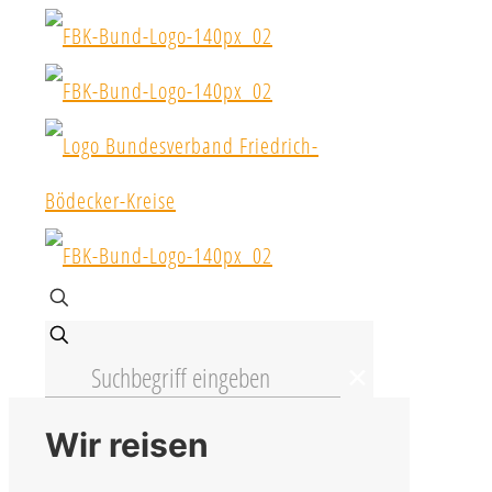
✕
Wir reisen