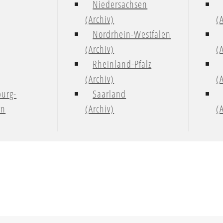
Niedersachsen
(Archiv)
(
Nordrhein-Westfalen
(Archiv)
(
Rheinland-Pfalz
(Archiv)
(
urg-
Saarland
rn
(Archiv)
(