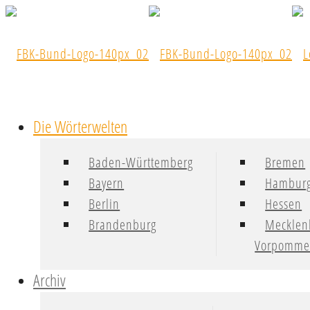
Die Wörterwelten
Baden-Württemberg
Bremen
Bayern
Hambur
Berlin
Hessen
Brandenburg
Mecklen
Vorpomme
Archiv