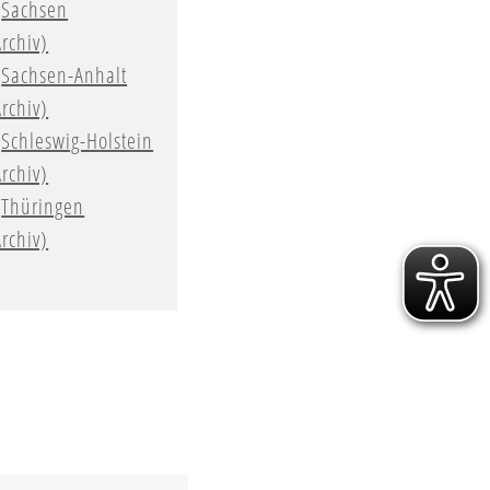
Sachsen
Archiv)
Sachsen-Anhalt
Archiv)
Schleswig-Holstein
Archiv)
Thüringen
Archiv)