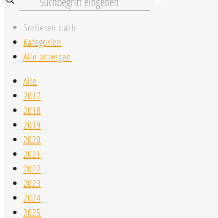
✕
Sortieren nach
Kategorien
Alle anzeigen
Alle
2017
2018
2019
2020
2021
2022
2023
2024
2025