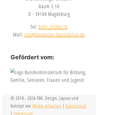
Raum 3.10
D - 39104 Magdeburg
Tel:
0391.24306679
Mail:
info@boedecker-buendnisse.de
Gefördert vom:
© 2018 - 2026 FBK. Design, Layout und
Konzept von
Media-Artfactory
|
Datenschutz
|
Impressum