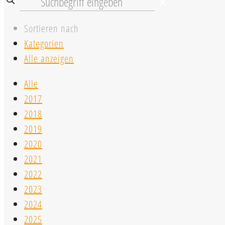
✕
Sortieren nach
Kategorien
Alle anzeigen
Alle
2017
2018
2019
2020
2021
2022
2023
2024
2025