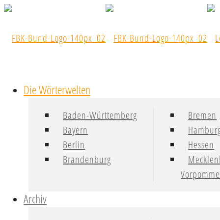
Die Wörterwelten
Baden-Württemberg
Bremen
Bayern
Hambur
Berlin
Hessen
Brandenburg
Mecklen
Vorpomme
Archiv