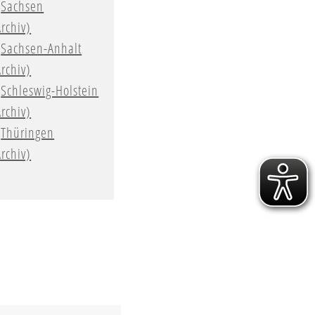
Sachsen
Archiv)
Sachsen-Anhalt
Archiv)
Schleswig-Holstein
Archiv)
Thüringen
Archiv)