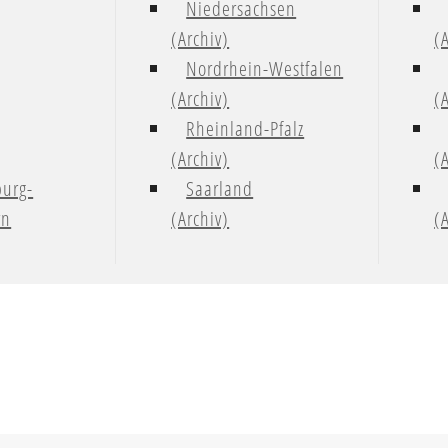
Niedersachsen
(Archiv)
(
Nordrhein-Westfalen
(Archiv)
(
Rheinland-Pfalz
(Archiv)
(
urg-
Saarland
rn
(Archiv)
(