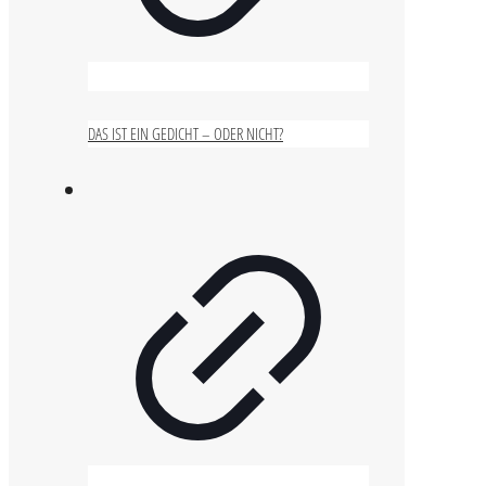
DAS IST EIN GEDICHT – ODER NICHT?