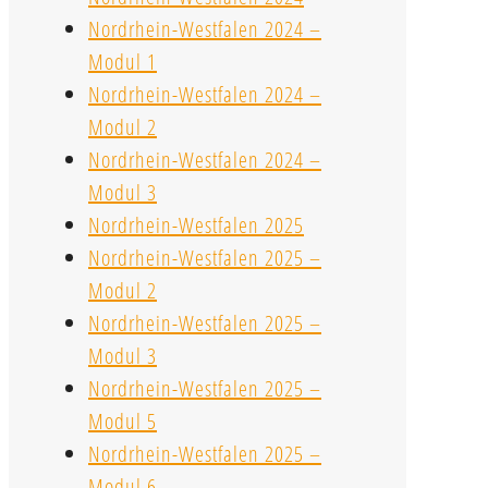
Nordrhein-Westfalen 2024 –
Modul 1
Nordrhein-Westfalen 2024 –
Modul 2
Nordrhein-Westfalen 2024 –
Modul 3
Nordrhein-Westfalen 2025
Nordrhein-Westfalen 2025 –
Modul 2
Nordrhein-Westfalen 2025 –
Modul 3
Nordrhein-Westfalen 2025 –
Modul 5
Nordrhein-Westfalen 2025 –
Modul 6