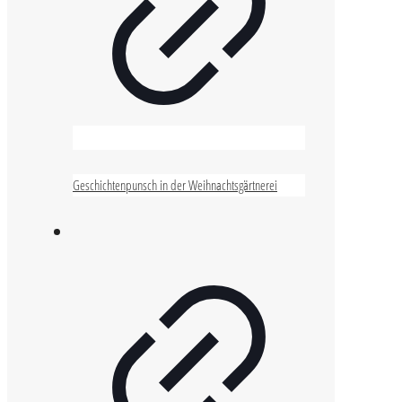
Geschichtenpunsch in der Weihnachtsgärtnerei