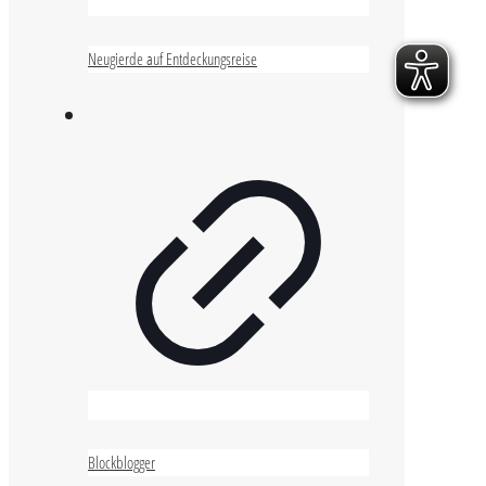
Neugierde auf Entdeckungsreise
Blockblogger