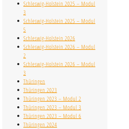
Schleswig-Holstein 2025 – Modul
3
Schleswig-Holstein 2025 – Modul
5
Schleswig-Holstein 2026
Schleswig-Holstein 2026 – Modul
2
Schleswig-Holstein 2026 – Modul
3
Thüringen
Thüringen 2023
Thüringen 2023 – Modul 2
Thüringen 2023 – Modul 3
Thüringen 2023 – Modul 6
Thüringen 2024