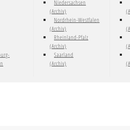
Niedersachsen
(Archiv)
(
Nordrhein-Westfalen
(Archiv)
(
Rheinland-Pfalz
(Archiv)
(
urg-
Saarland
rn
(Archiv)
(