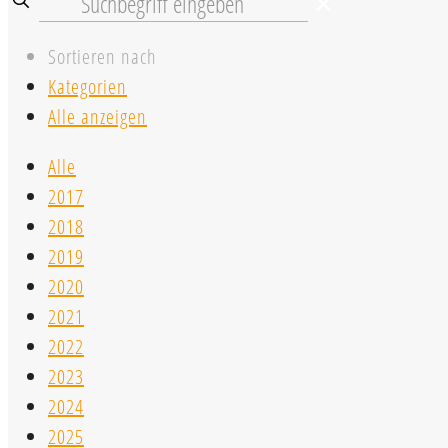
✕
Sortieren nach
Kategorien
Alle anzeigen
Alle
2017
2018
2019
2020
2021
2022
2023
2024
2025