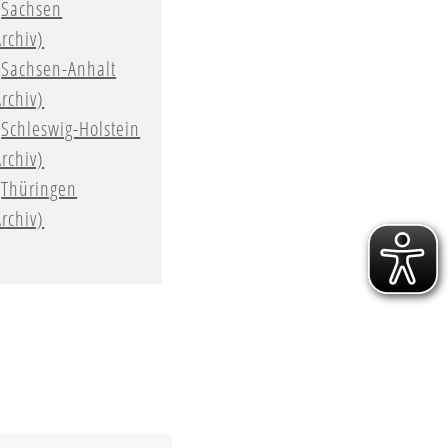
Sachsen
Archiv)
Sachsen-Anhalt
Archiv)
Schleswig-Holstein
Archiv)
Thüringen
Archiv)