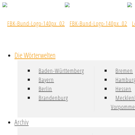
Die Wörterwelten
Baden-Württemberg
Bremen
Bayern
Hambur
Berlin
Hessen
Brandenburg
Mecklen
Vorpomme
Archiv