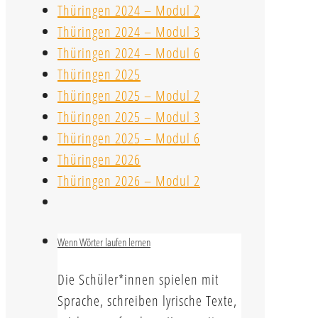
Thüringen 2024 – Modul 2
Thüringen 2024 – Modul 3
Thüringen 2024 – Modul 6
Thüringen 2025
Thüringen 2025 – Modul 2
Thüringen 2025 – Modul 3
Thüringen 2025 – Modul 6
Thüringen 2026
Thüringen 2026 – Modul 2
Wenn Wörter laufen lernen
Die Schüler*innen spielen mit
Sprache, schreiben lyrische Texte,