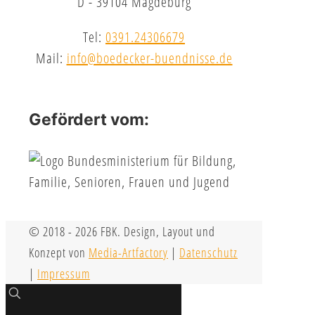
D - 39104 Magdeburg
Tel:
0391.24306679
Mail:
info@boedecker-buendnisse.de
Gefördert vom:
© 2018 - 2026 FBK. Design, Layout und
Konzept von
Media-Artfactory
|
Datenschutz
|
Impressum