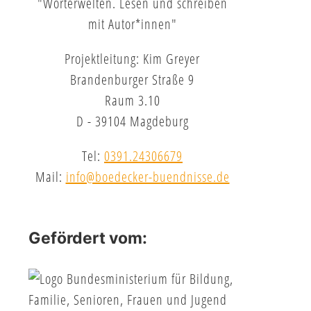
"Wörterwelten. Lesen und schreiben
mit Autor*innen"
Projektleitung: Kim Greyer
Brandenburger Straße 9
Raum 3.10
D - 39104 Magdeburg
Tel:
0391.24306679
Mail:
info@boedecker-buendnisse.de
Gefördert vom: